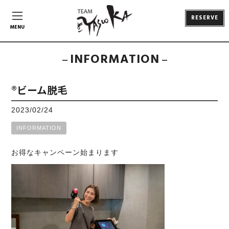
RESERVE
MENU
INFORMATION
®ビーム脱毛
2023/02/24
INFORMATION
お得な
キャンペーン始まります