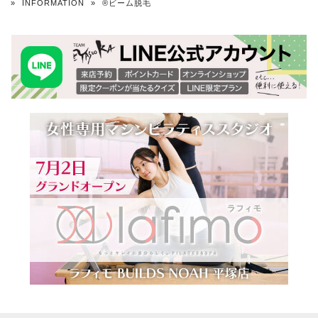
»
INFORMATION
»
®ビーム脱毛