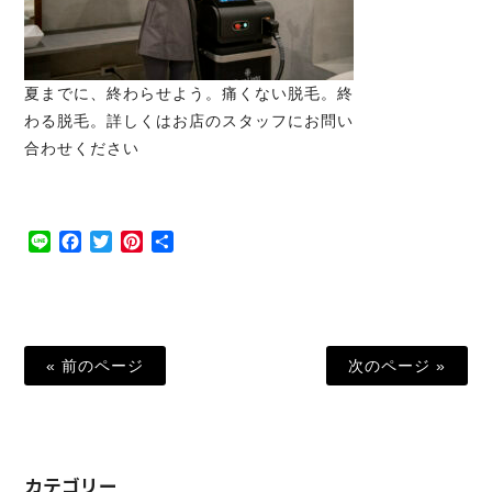
夏までに、終わらせよう。痛くない脱毛。終
わる脱毛。詳しくはお店のスタッフにお問い
合わせください
Line
Facebook
Twitter
Pinterest
共
有
« 前のページ
次のページ »
カテゴリー