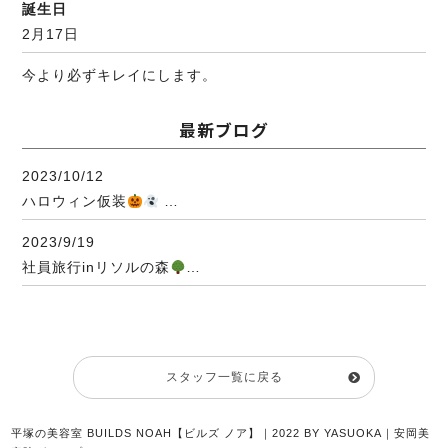
誕生日
2月17日
今より必ずキレイにします。
最新ブログ
2023/10/12
ハロウィン仮装
…
2023/9/19
社員旅行inリソルの森
…
スタッフ一覧に戻る
平塚の美容室 BUILDS NOAH【ビルズ ノア】｜2022 BY YASUOKA｜安岡美