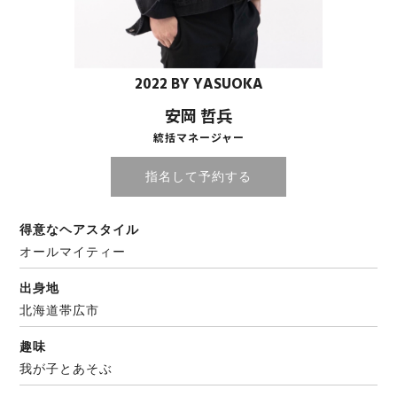
2022 BY YASUOKA
安岡 哲兵
統括マネージャー
指名して予約する
得意なヘアスタイル
オールマイティー
出身地
北海道帯広市
趣味
我が子とあそぶ