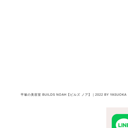
平塚の美容室 BUILDS NOAH【ビルズ ノア】｜2022 BY YASU