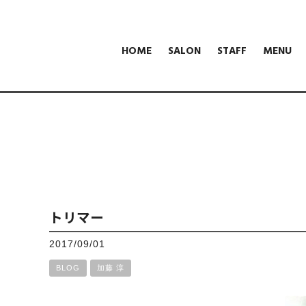
HOME
SALON
STAFF
MENU
トリマー
2017/09/01
BLOG
加藤 淳