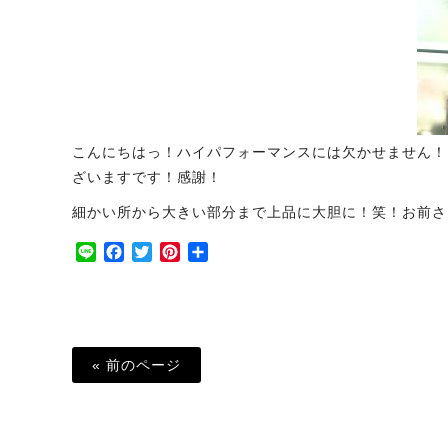
こんにちはっ！ハイパフォーマンスには欠かせません！
ざいますです！感謝！
細かい所から大きい部分まで上品に大胆に！笑！お前さ
Line
Facebook
Twitter
Pinterest
共
有
« 前のページ