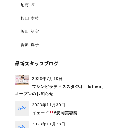
加藤 淳
杉山 幸枝
坂田 菜実
菅原 真子
最新スタッフブログ
2026年7月10日
マシンピラティススタジオ「lafimo」
オープンのお知らせ
2023年11月30日
イェーイ
#安岡美容院…
2023年11月28日