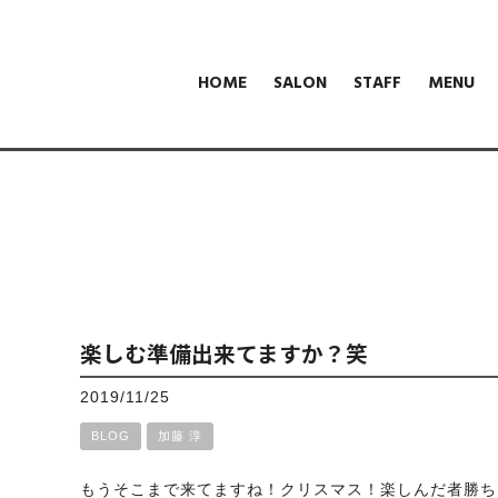
HOME
SALON
STAFF
MENU
楽しむ準備出来てますか？笑
2019/11/25
BLOG
加藤 淳
もうそこまで来てますね！クリスマス
！楽しんだ者勝ち