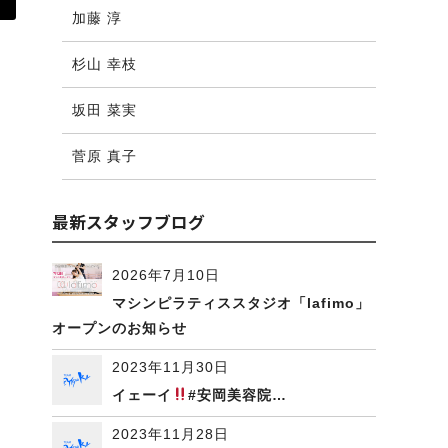
加藤 淳
杉山 幸枝
坂田 菜実
菅原 真子
最新スタッフブログ
2026年7月10日
マシンピラティススタジオ「lafimo」
オープンのお知らせ
2023年11月30日
イェーイ
#安岡美容院…
2023年11月28日