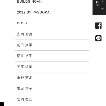
BUILDS NOAH
2022 BY YASUOKA
BOSS
安岡 哲兵
前田 真季
沼井 裕子
茅原 綾葉
重野 恵多
安田 京子
安岡 梨江