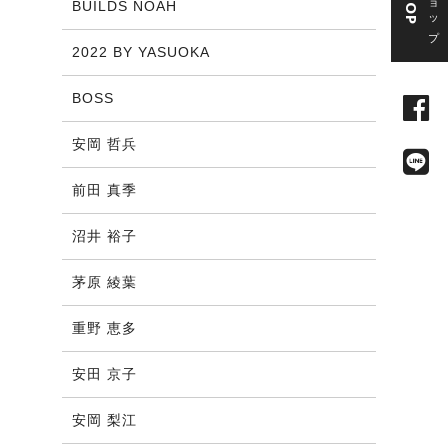
BUILDS NOAH
2022 BY YASUOKA
BOSS
安岡 哲兵
前田 真季
沼井 裕子
茅原 綾葉
重野 恵多
安田 京子
安岡 梨江