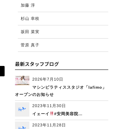
加藤 淳
杉山 幸枝
坂田 菜実
菅原 真子
最新スタッフブログ
2026年7月10日
マシンピラティススタジオ「lafimo」
オープンのお知らせ
2023年11月30日
イェーイ
#安岡美容院…
2023年11月28日