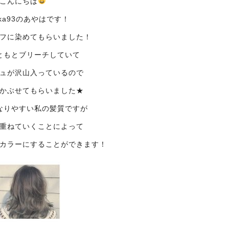
こんにちは
oka93のあやはです！
フに染めてもらいました！
ともとブリーチしていて
ュが沢山入っているので
かぶせてもらいました★
なりやすい私の髪質ですが
重ねていくことによって
カラーにすることができます！