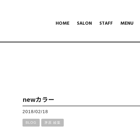
HOME
SALON
STAFF
MENU
newカラー
2018/02/18
BLOG
茅原 綾葉