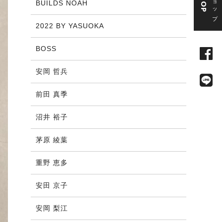
BUILDS NOAH
2022 BY YASUOKA
BOSS
安岡 哲兵
前田 真季
沼井 裕子
茅原 綾葉
重野 恵多
安田 京子
安岡 梨江