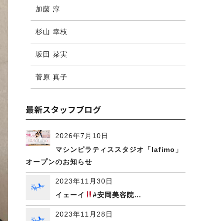
加藤 淳
杉山 幸枝
坂田 菜実
菅原 真子
最新スタッフブログ
2026年7月10日
マシンピラティススタジオ「lafimo」
オープンのお知らせ
2023年11月30日
イェーイ
#安岡美容院…
2023年11月28日