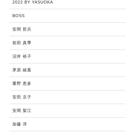
2022 BY YASUOKA
BOSS
安岡 哲兵
前田 真季
沼井 裕子
茅原 綾葉
重野 恵多
安田 京子
安岡 梨江
加藤 淳