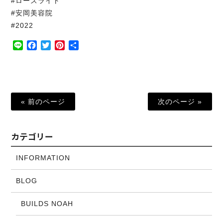
#ローズライト
#安岡美容院
#2022
Line
Facebook
Twitter
Pinterest
共
有
« 前のページ
次のページ »
カテゴリー
INFORMATION
BLOG
BUILDS NOAH