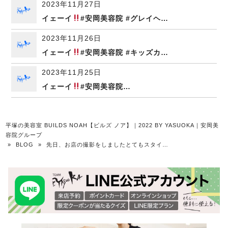
2023年11月27日
イェーイ
#安岡美容院 #グレイヘ…
2023年11月26日
イェーイ
#安岡美容院 #キッズカ…
2023年11月25日
イェーイ
#安岡美容院…
平塚の美容室 BUILDS NOAH【ビルズ ノア】｜2022 BY YASUOKA｜安岡美
容院グループ
»
BLOG
»
先日、お店の撮影をしましたとてもスタイ…