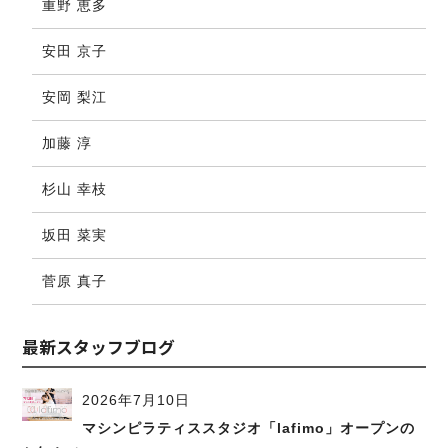
重野 恵多
安田 京子
安岡 梨江
加藤 淳
杉山 幸枝
坂田 菜実
菅原 真子
最新スタッフブログ
2026年7月10日
マシンピラティススタジオ「lafimo」オープンの