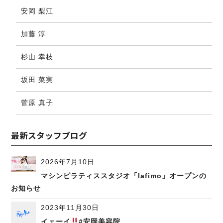
安岡 梨江
加藤 淳
杉山 幸枝
坂田 菜実
菅原 真子
最新スタッフブログ
2026年7月10日
マシンピラティススタジオ「lafimo」オープンの
お知らせ
2023年11月30日
イェーイ
#安岡美容院…