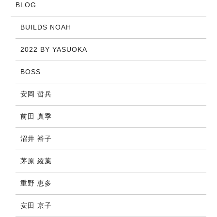
BLOG
BUILDS NOAH
2022 BY YASUOKA
BOSS
安岡 哲兵
前田 真季
沼井 裕子
茅原 綾葉
重野 恵多
安田 京子