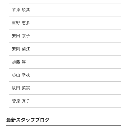
茅原 綾葉
重野 恵多
安田 京子
安岡 梨江
加藤 淳
杉山 幸枝
坂田 菜実
菅原 真子
最新スタッフブログ