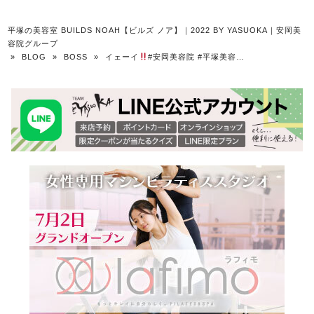
平塚の美容室 BUILDS NOAH【ビルズ ノア】｜2022 BY YASUOKA｜安岡美
容院グループ
»
BLOG
»
BOSS
»
イェーイ
#安岡美容院 #平塚美容…