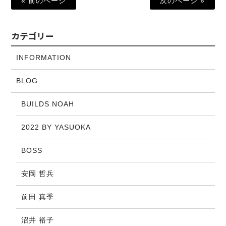
« 前のページ
次のページ »
カテゴリー
INFORMATION
BLOG
BUILDS NOAH
2022 BY YASUOKA
BOSS
安岡 哲兵
前田 真季
沼井 裕子