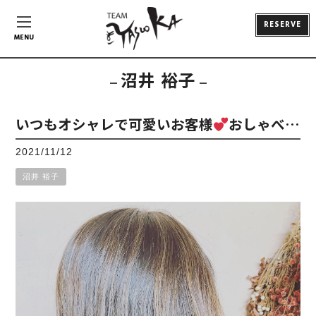
RESERVE
MENU
沼井 裕子
いつもオシャレで可愛いお客様
おしゃべ…
2021/11/12
沼井 裕子