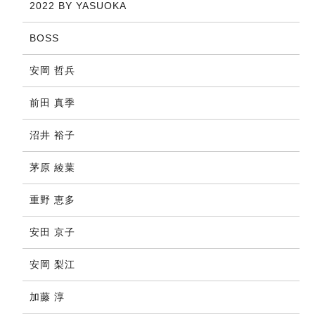
2022 BY YASUOKA
BOSS
安岡 哲兵
前田 真季
沼井 裕子
茅原 綾葉
重野 恵多
安田 京子
安岡 梨江
加藤 淳