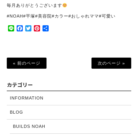
毎月ありがとうございます
#NOAH#平塚#美容院#カラー#おしゃれママ#可愛い
Line
Facebook
Twitter
Pinterest
共
有
« 前のページ
次のページ »
カテゴリー
INFORMATION
BLOG
BUILDS NOAH