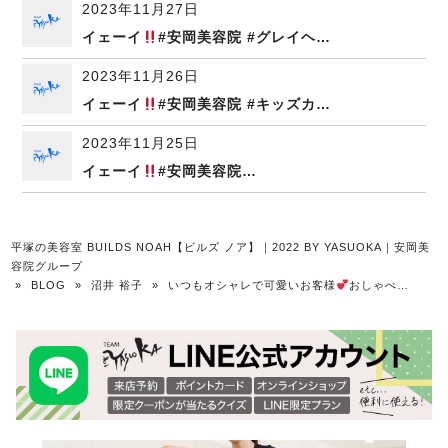
2023年11月27日
イェーイ
#安岡美容院 #グレイヘ…
2023年11月26日
イェーイ
#安岡美容院 #キッズカ…
2023年11月25日
イェーイ
#安岡美容院…
平塚の美容室 BUILDS NOAH【ビルズ ノア】｜2022 BY YASUOKA｜安岡美
容院グループ
»
BLOG
»
沼井 裕子
»
いつもオシャレで可愛いお客様
おしゃべ…