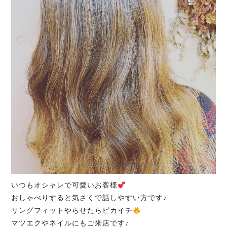
いつもオシャレで可愛いお客様
おしゃべりすると気さくで話しやすい方です♪
リングフィットやらせたらピカイチ
マツエクやネイルにもご来店です♪