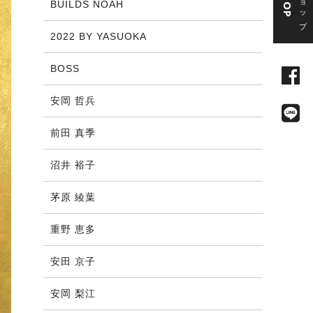
BUILDS NOAH
2022 BY YASUOKA
BOSS
安岡 哲兵
前田 真季
沼井 裕子
茅原 綾葉
重野 恵多
安田 京子
安岡 梨江