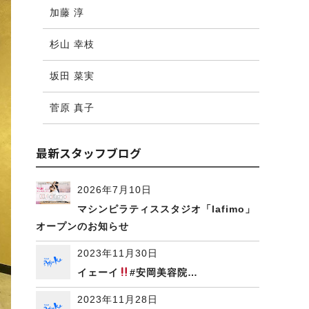
加藤 淳
杉山 幸枝
坂田 菜実
菅原 真子
最新スタッフブログ
2026年7月10日
マシンピラティススタジオ「lafimo」
オープンのお知らせ
2023年11月30日
イェーイ
#安岡美容院…
2023年11月28日