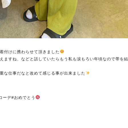
着付けに携わらせて頂きました
えますね、などと話していたらもう私も涙もろい年頃なので帯を
重な仕事だなと改めて感じる事が出来ました
物コーデ#おめでとう