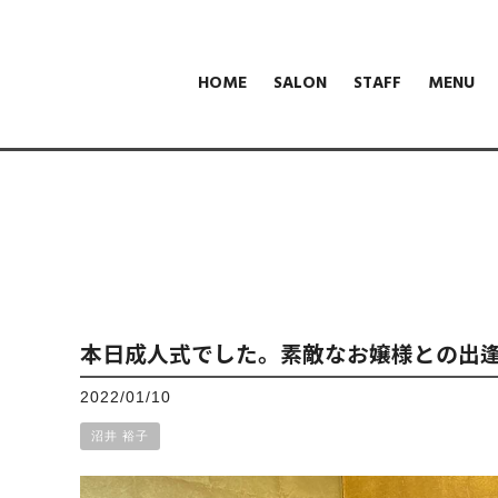
HOME
SALON
STAFF
MENU
本日成人式でした。素敵なお嬢様との出
2022/01/10
沼井 裕子