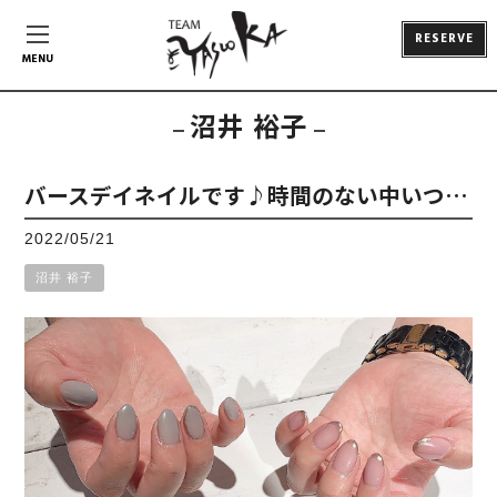
RESERVE
MENU
沼井 裕子
バースデイネイルです♪時間のない中いつ…
2022/05/21
沼井 裕子