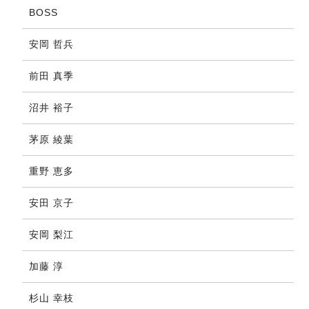
BOSS
安岡 哲兵
前田 真季
沼井 裕子
茅原 綾葉
重野 恵多
安田 京子
安岡 梨江
加藤 淳
杉山 幸枝