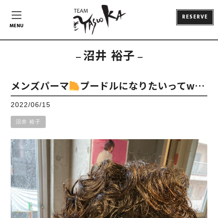
RESERVE
MENU
沼井 裕子
メンズパーマ
プードルになりたいってw…
2022/06/15
沼井 裕子