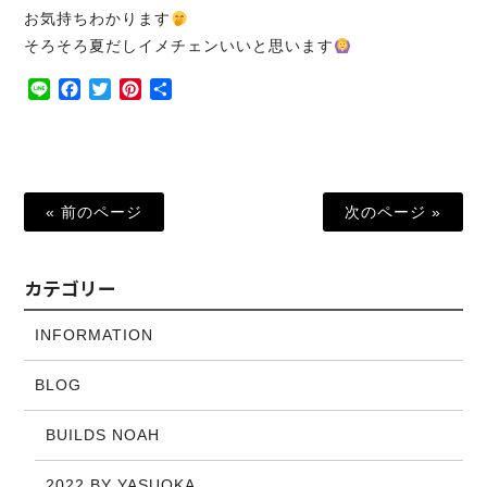
お気持ちわかります
そろそろ夏だしイメチェンいいと思います
Line
Facebook
Twitter
Pinterest
共
有
« 前のページ
次のページ »
カテゴリー
INFORMATION
BLOG
BUILDS NOAH
2022 BY YASUOKA