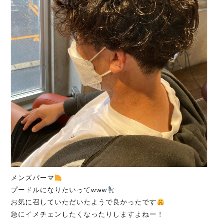
メンズパーマ
プードルになりたいってwww
お気に召していただいたようで良かったです
急にイメチェンしたくなったりしますよねー！