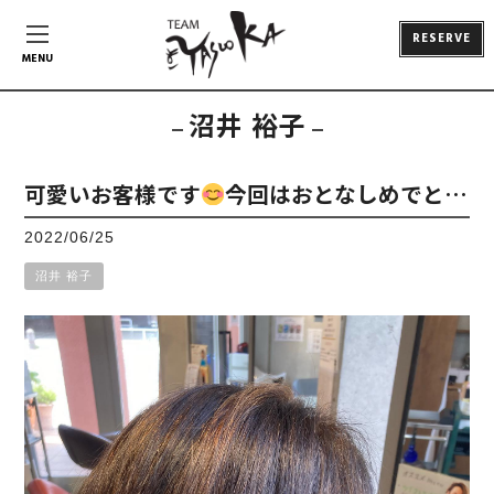
RESERVE
MENU
沼井 裕子
可愛いお客様です
今回はおとなしめでと…
2022/06/25
沼井 裕子