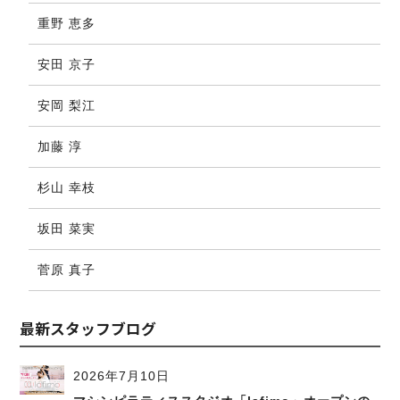
重野 恵多
安田 京子
安岡 梨江
加藤 淳
杉山 幸枝
坂田 菜実
菅原 真子
最新スタッフブログ
2026年7月10日