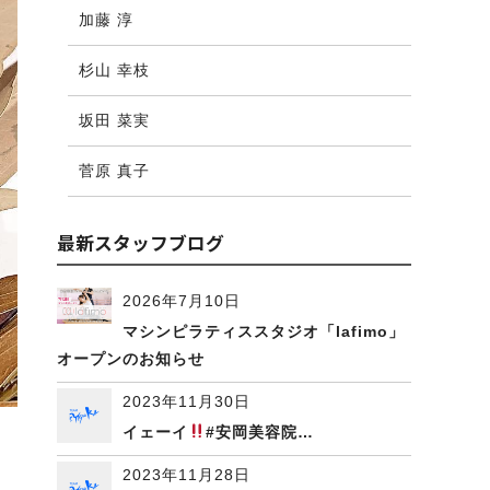
加藤 淳
杉山 幸枝
坂田 菜実
菅原 真子
最新スタッフブログ
2026年7月10日
マシンピラティススタジオ「lafimo」
オープンのお知らせ
2023年11月30日
イェーイ
#安岡美容院…
2023年11月28日