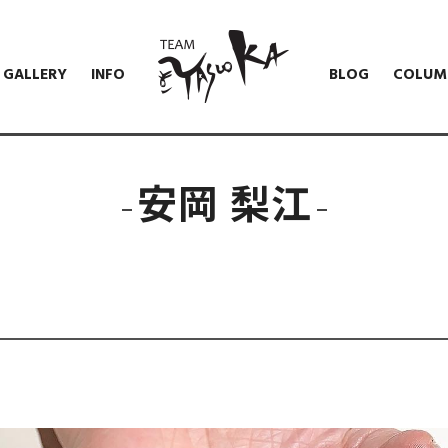
GALLERY
INFO
BLOG
COLUM
安岡 梨江