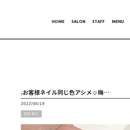
HOME
SALON
STAFF
MENU
.お客様ネイル同じ色アシメ☺︎梅…
2022/06/19
安岡 梨江