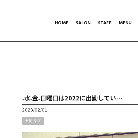
HOME
SALON
STAFF
MENU
.水.金.日曜日は2022に出勤してい…
2023/02/01
安岡 梨江