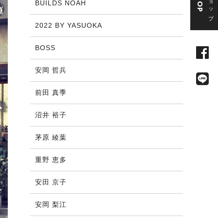
BUILDS NOAH
2022 BY YASUOKA
BOSS
安岡 哲兵
前田 真季
沼井 裕子
茅原 綾葉
重野 恵多
安田 京子
安岡 梨江