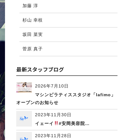
加藤 淳
杉山 幸枝
坂田 菜実
菅原 真子
最新スタッフブログ
2026年7月10日
マシンピラティススタジオ「lafimo」
オープンのお知らせ
2023年11月30日
イェーイ
#安岡美容院…
2023年11月28日