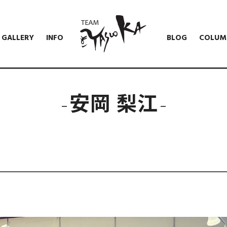
GALLERY
INFO
BLOG
COLUM
安岡 梨江