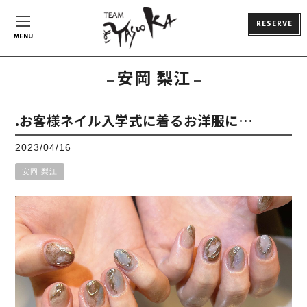
RESERVE
MENU
安岡 梨江
.お客様ネイル入学式に着るお洋服に…
2023/04/16
安岡 梨江