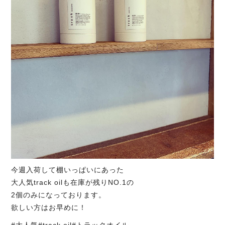
今週入荷して棚いっぱいにあった
大人気track oilも在庫が残りNO.1の
2個のみになっております。
欲しい方はお早めに！
#大人気#track oil#トラックオイル