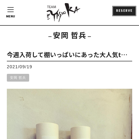
RESERVE
MENU
安岡 哲兵
今週入荷して棚いっぱいにあった大人気t…
2021/09/19
安岡 哲兵