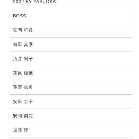
2022 BY YASUOKA
BOSS
安岡 哲兵
前田 真季
沼井 裕子
茅原 綾葉
重野 恵多
安田 京子
安岡 梨江
加藤 淳