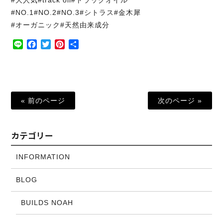
#NO.1#NO.2#NO.3#シトラス#金木犀
#オーガニック#天然由来成分
Line
Facebook
Twitter
Pinterest
共
有
« 前のページ
次のページ »
カテゴリー
INFORMATION
BLOG
BUILDS NOAH